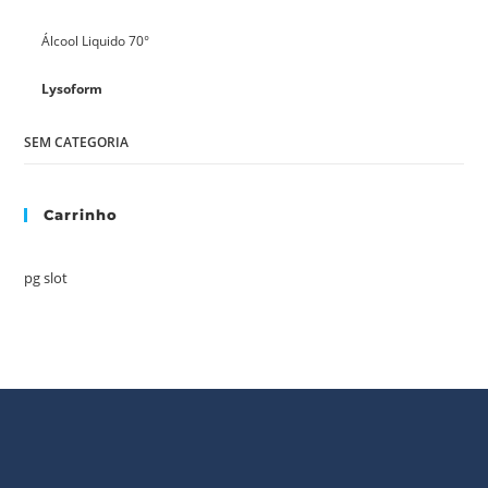
Álcool Liquido 70°
Lysoform
SEM CATEGORIA
Carrinho
pg slot