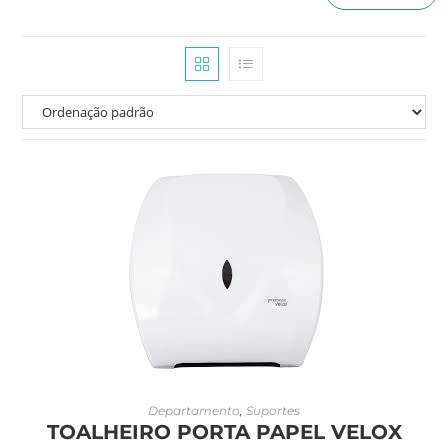
LEIA MAIS
Departamento
,
Suportes
TOALHEIRO PORTA PAPEL VELOX