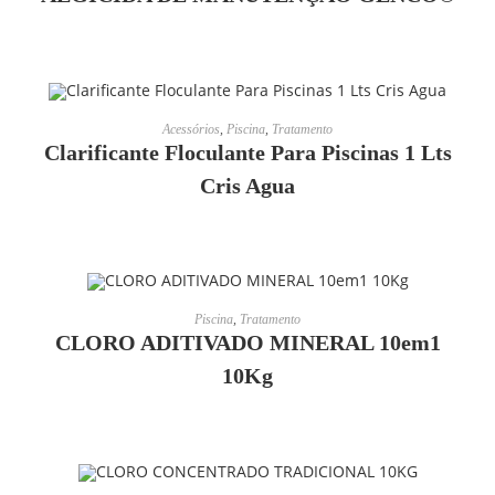
LEIA MAIS
Acessórios
,
Piscina
,
Tratamento
Clarificante Floculante Para Piscinas 1 Lts
Cris Agua
LEIA MAIS
Piscina
,
Tratamento
CLORO ADITIVADO MINERAL 10em1
10Kg