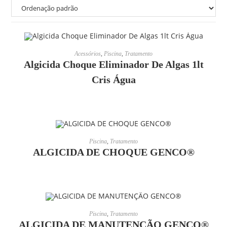
LEIA MAIS
Acessórios
,
Piscina
,
Tratamento
Algicida Choque Eliminador De Algas 1lt
Cris Água
LEIA MAIS
Piscina
,
Tratamento
ALGICIDA DE CHOQUE GENCO®
LEIA MAIS
Piscina
,
Tratamento
ALGICIDA DE MANUTENÇÃO GENCO®