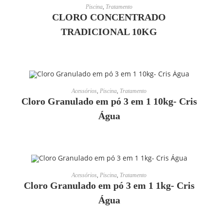
LEIA MAIS
Piscina
,
Tratamento
CLORO CONCENTRADO
TRADICIONAL 10KG
LEIA MAIS
Acessórios
,
Piscina
,
Tratamento
Cloro Granulado em pó 3 em 1 10kg- Cris
Água
LEIA MAIS
Acessórios
,
Piscina
,
Tratamento
Cloro Granulado em pó 3 em 1 1kg- Cris
Água