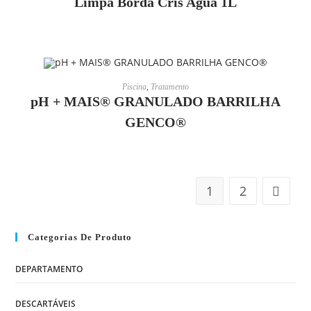
Limpa Borda Cris Agua 1L
LEIA MAIS
Piscina
,
Tratamento
pH + MAIS® GRANULADO BARRILHA
GENCO®
1
2
Categorias De Produto
DEPARTAMENTO
DESCARTÁVEIS