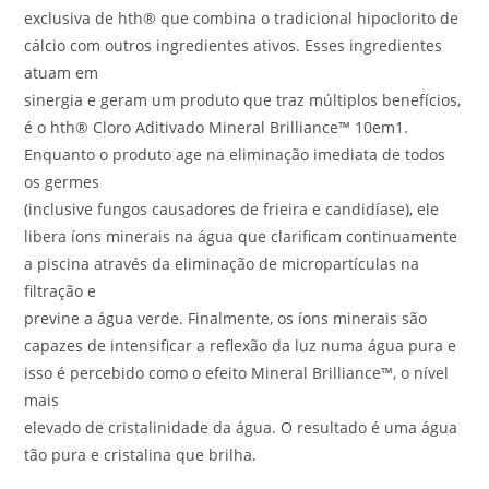
exclusiva de hth® que combina o tradicional hipoclorito de
cálcio com outros ingredientes ativos. Esses ingredientes
atuam em
sinergia e geram um produto que traz múltiplos benefícios,
é o hth® Cloro Aditivado Mineral Brilliance™ 10em1.
Enquanto o produto age na eliminação imediata de todos
os germes
(inclusive fungos causadores de frieira e candidíase), ele
libera íons minerais na água que clarificam continuamente
a piscina através da eliminação de micropartículas na
filtração e
previne a água verde. Finalmente, os íons minerais são
capazes de intensificar a reflexão da luz numa água pura e
isso é percebido como o efeito Mineral Brilliance™, o nível
mais
elevado de cristalinidade da água. O resultado é uma água
tão pura e cristalina que brilha.