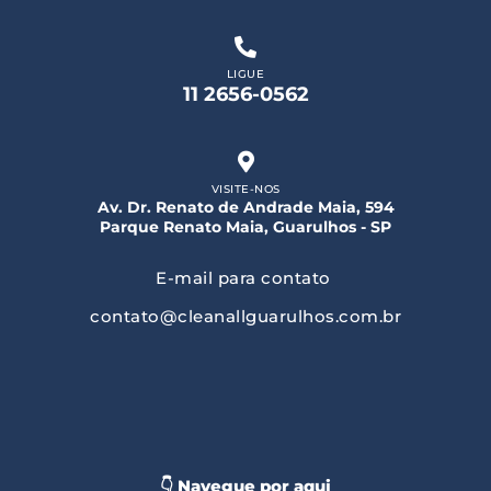
LIGUE
11 2656-0562
VISITE-NOS
Av. Dr. Renato de Andrade Maia, 594
Parque Renato Maia, Guarulhos - SP
E-mail para contato
contato@cleanallguarulhos.com.br
👇 Navegue por aqui