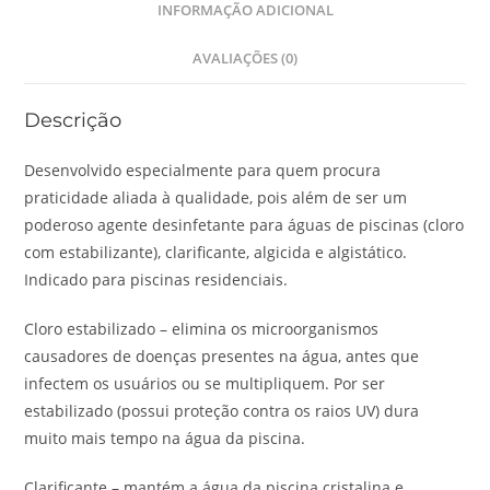
INFORMAÇÃO ADICIONAL
AVALIAÇÕES (0)
Descrição
Desenvolvido especialmente para quem procura
praticidade aliada à qualidade, pois além de ser um
poderoso agente desinfetante para águas de piscinas (cloro
com estabilizante), clarificante, algicida e algistático.
Indicado para piscinas residenciais.
Cloro estabilizado – elimina os microorganismos
causadores de doenças presentes na água, antes que
infectem os usuários ou se multipliquem. Por ser
estabilizado (possui proteção contra os raios UV) dura
muito mais tempo na água da piscina.
Clarificante – mantém a água da piscina cristalina e