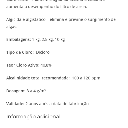
aumenta o desempenho do filtro de areia.
Algicida e algistático – elimina e previne o surgimento de
algas.
Embalagens:
1 kg, 2.5 kg, 10 kg
Tipo de Cloro:
Dicloro
Teor Cloro Ativo:
40,8%
Alcalinidade total recomendada:
100 a 120 ppm
Dosagem:
3 a 4 g/m³
Validade:
2 anos após a data de fabricação
Informação adicional