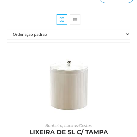
LEIA MAIS
Banheiro
,
Lixeiras/Cestos
LIXEIRA DE 5L C/ TAMPA