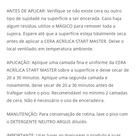
ANTES DE APLICAR: Verifique se não existe cera ou outro
tipo de sujidade na superfície a ser encerada. Caso haja
algum resíduo, utilize o MÁGICO para remover toda a
sujeira. Espere até que a superfície esteja totalmente seca
antes de aplicar a CERA ACRÍLICA START MASTER. Deixe o
local ventilado, em temperatura ambiente.
APLICAÇÃO: Aplique uma camada fina e uniforme da CERA
ACRÍLICA START MASTER sobre a superfície e deixe secar de
20 a 30 minutos. Aplique uma segunda camada e
novamente, deixe secar de 20 a 30 minutos antes de
trafegar sobre o piso. Recomendável no mínimo 2 camadas
de cera. Não é necessário o uso de enceradeira.
MANUTENÇÃO: Para conservação de rotina, lave o piso com
o DETERGENTE NEUTRO ARGUS diluído.
IMPORTANTE: Usar luvas ao manusear o produto e suas