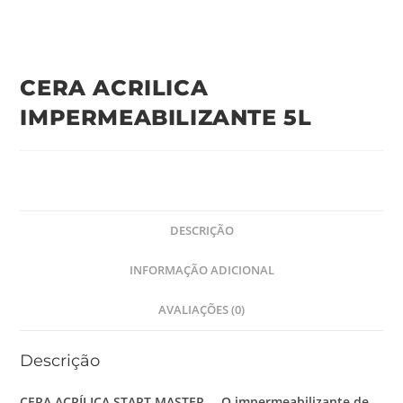
CERA ACRILICA
IMPERMEABILIZANTE 5L
DESCRIÇÃO
INFORMAÇÃO ADICIONAL
AVALIAÇÕES (0)
Descrição
CERA ACRÍLICA START MASTER – O impermeabilizante de