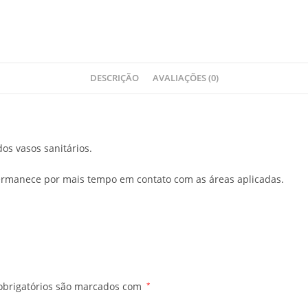
DESCRIÇÃO
AVALIAÇÕES (0)
s vasos sanitários.
permanece por mais tempo em contato com as áreas aplicadas.
brigatórios são marcados com
*