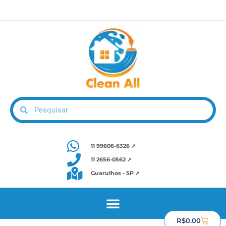
11 99606-6326 ➚
11 2656-0562 ➚
Guarulhos - SP ➚
R$
0.00